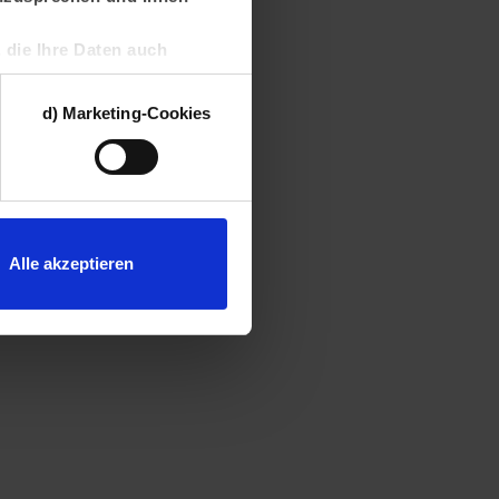
, die Ihre Daten auch
bieter können die aus
mmenführen und einer
d) Marketing-Cookies
rien dieser Cookies Sie
errufen. Weitere
Alle akzeptieren