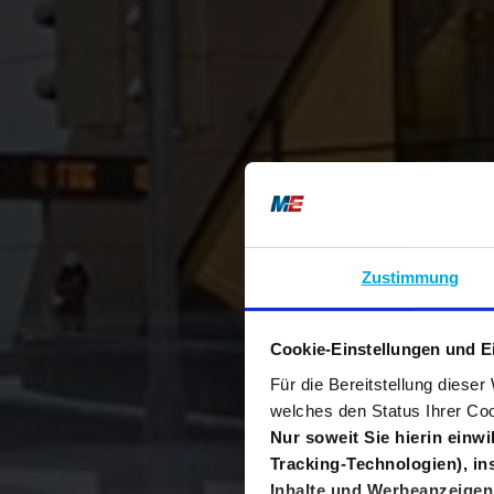
Zustimmung
Cookie-Einstellungen und E
Für die Bereitstellung diese
welches den Status Ihrer Coo
Nur soweit Sie hierin einw
Tracking-Technologien), i
Inhalte und Werbeanzeigen 