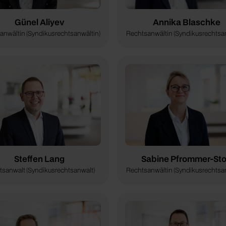
Günel Aliyev
Annika Blaschke
anwältin (Syndikusrechtsanwältin)
Rechtsanwältin (Syndikusrechtsan
Steffen Lang
Sabine Pfrommer-Sto
sanwalt (Syndikusrechtsanwalt)
Rechtsanwältin (Syndikusrechtsan