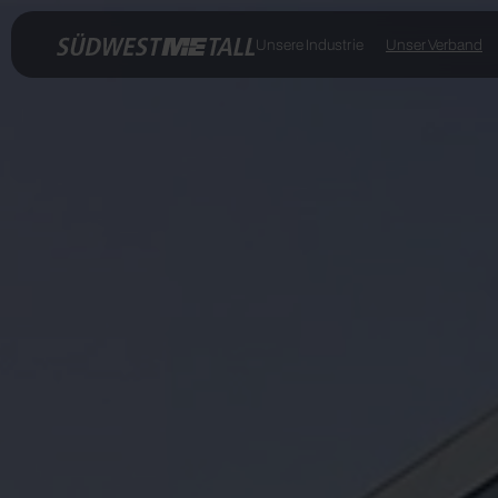
Unsere Industrie
Unser Verband