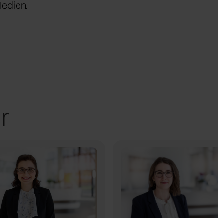
Medien.
r