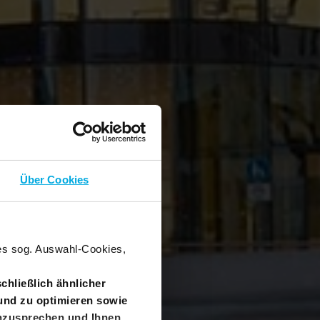
Über Cookies
nes sog. Auswahl-Cookies,
chließlich ähnlicher
und zu optimieren sowie
anzusprechen und Ihnen