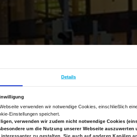
Details
inwilligung
r Webseite verwenden wir notwendige Cookies, einschließlich ei
kie-Einstellungen speichert.
illigen, verwenden wir zudem nicht notwendige Cookies (eins
nsbesondere um die Nutzung unserer Webseite auszuwerten 
interessanter zu gestalten, Sie auch auf anderen Kanälen 