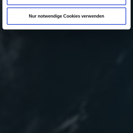
widerrufen. Weitere Informationen finden Sie in unserer
Datenschutzerklärung
sowie unserem
Impressum
.
Einstellen oder ablehnen
Nur notwendige Cookies verwenden