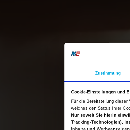
Zustimmung
Cookie-Einstellungen und E
Für die Bereitstellung diese
welches den Status Ihrer Coo
Nur soweit Sie hierin einw
Tracking-Technologien), i
Inhalte und Werbeanzeigen 