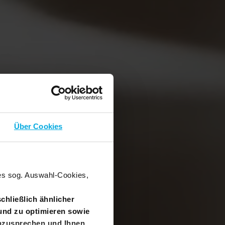
Über Cookies
nes sog. Auswahl-Cookies,
chließlich ähnlicher
und zu optimieren sowie
anzusprechen und Ihnen