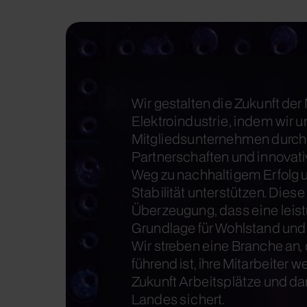
Wir gestalten die Zukunft der
Elektroindustrie, indem wir u
Mitgliedsunternehmen durch 
Partnerschaften und innovat
Weg zu nachhaltigem Erfolg u
Stabilität unterstützen. Diese
Überzeugung, dass eine leist
Grundlage für Wohlstand und s
Wir streben eine Branche an,
führend ist, ihre Mitarbeiter 
Zukunft Arbeitsplätze und d
Landes sichert.