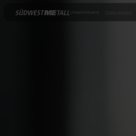
Unsere Industrie
Unser Verband