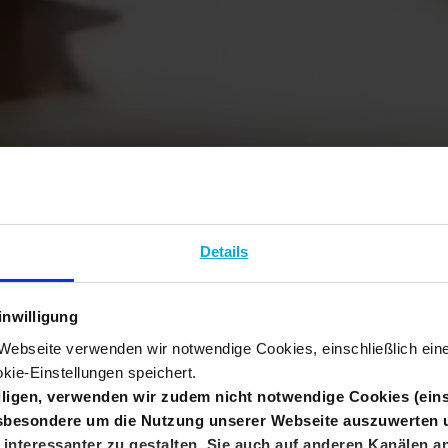
Details
inwilligung
r Webseite verwenden wir notwendige Cookies, einschließlich ei
kie-Einstellungen speichert.
illigen, verwenden wir zudem nicht notwendige Cookies (eins
nsbesondere um die Nutzung unserer Webseite auszuwerten 
interessanter zu gestalten, Sie auch auf anderen Kanälen 