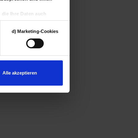
, die Ihre Daten auch
bieter können die aus
mmenführen und einer
d) Marketing-Cookies
rien dieser Cookies Sie
errufen. Weitere
Alle akzeptieren