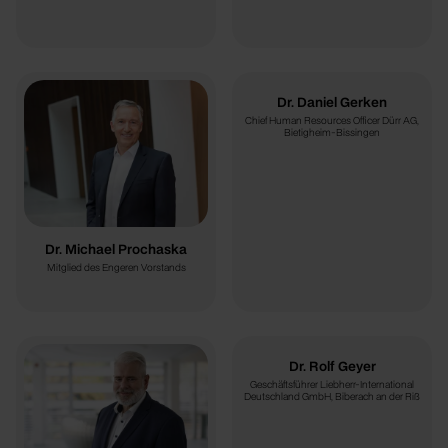
Dr. Daniel Gerken
Chief Human Resources Officer Dürr AG,
Bietigheim-Bissingen
Dr. Michael Prochaska
Mitglied des Engeren Vorstands
Dr. Rolf Geyer
Geschäftsführer Liebherr-International
Deutschland GmbH, Biberach an der Riß