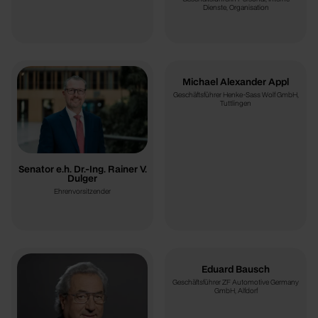
Dienste, Organisation
Michael Alexander Appl
Geschäftsführer Henke-Sass Wolf GmbH,
Tuttlingen
Senator e.h. Dr.-Ing. Rainer V.
Dulger
Ehrenvorsitzender
Eduard Bausch
Geschäftsführer ZF Automotive Germany
GmbH, Alfdorf