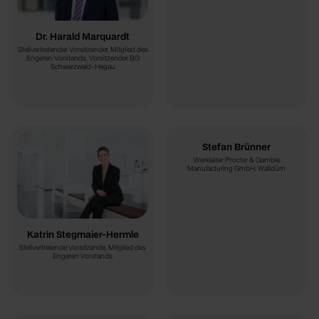
Dr. Harald Marquardt
Stellvertretender Vorsitzender, Mitglied des
Engeren Vorstands, Vorsitzender BG
Schwarzwald-Hegau
Stefan Brünner
Werkleiter Procter & Gamble
Manufacturing GmbH, Walldürn
Katrin Stegmaier-Hermle
Stellvertretende Vorsitzende, Mitglied des
Engeren Vorstands