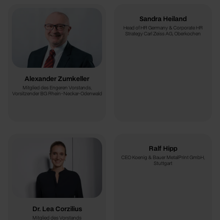
Sandra Heiland
Head of HR Germany & Corporate HR
Strategy Carl Zeiss AG, Oberkochen
Alexander Zumkeller
Mitglied des Engeren Vorstands,
Vorsitzender BG Rhein-Neckar-Odenwald
Ralf Hipp
CEO Koenig & Bauer MetalPrint GmbH,
Stuttgart
Dr. Lea Corzilius
Mitglied des Vorstands