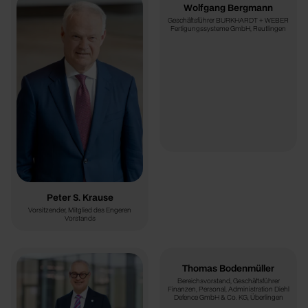
Wolfgang Bergmann
Geschäftsführer BURKHARDT + WEBER
Fertigungssysteme GmbH, Reutlingen
Peter S. Krause
Vorsitzender, Mitglied des Engeren
Vorstands
Thomas Bodenmüller
Bereichsvorstand, Geschäftsführer
Finanzen, Personal, Administration Diehl
Defence GmbH & Co. KG, Überlingen