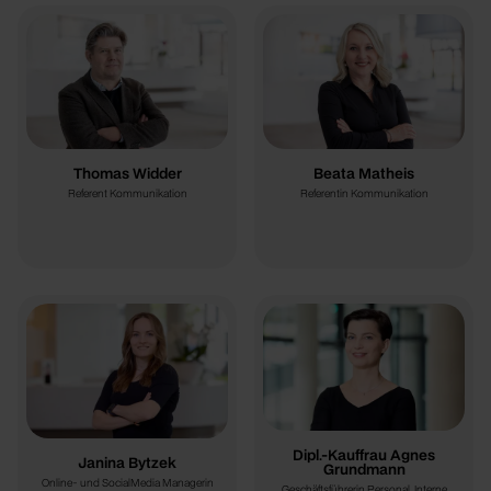
Thomas Widder
Beata Matheis
Referent Kommunikation
Referentin Kommunikation
Dipl.-Kauffrau Agnes
Janina Bytzek
Grundmann
Online- und SocialMedia Managerin
Geschäftsführerin Personal, Interne