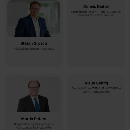
Dennis Diefert
Geschäftsführer ebm-Papst St. Georgen
GmbH & Co. KG, St. Georgen
Stefan Grosch
Mitglied des Engeren Vorstands
Klaus Gehrig
Geschäftsführer ZIEMANN HOLVRIEKA
GmbH, Ludwigsburg
Martin Peters
Mitglied des Engeren Vorstands,
Vorsitzender BG Neckar-Fils