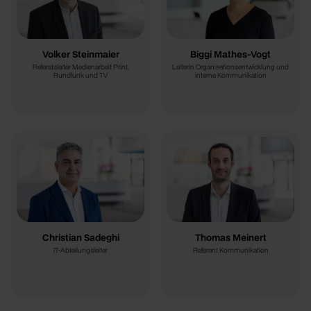
Volker Steinmaier
Biggi Mathes-Vogt
Referatsleiter Medienarbeit Print,
Leiterin Organisationsentwicklung und
Rundfunk und TV
interne Kommunikation
Christian Sadeghi
Thomas Meinert
IT-Abteilungsleiter
Referent Kommunikation