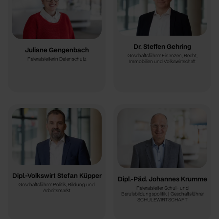
Dr. Steffen Gehring
Juliane Gengenbach
Geschäftsführer Finanzen, Recht,
Referatsleiterin Datenschutz
Immobilien und Volkswirtschaft
Dipl.-Volkswirt Stefan Küpper
Dipl.-Päd. Johannes Krumme
Geschäftsführer Politik, Bildung und
Referatsleiter Schul- und
Arbeitsmarkt
Berufsbildungspolitik | Geschäftsführer
SCHULEWIRTSCHAFT