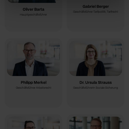
Gabriel Berger
Oliver Barta
Geschäftsführer Tarifpolitik, Tarifrecht
Hauptgeschäftsführer
Philipp Merkel
Dr. Ursula Strauss
Geschäftsführer Arbeitsrecht
Geschäftsführerin Soziale Sicherung