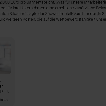
2.000 Euro pro Jahr entspricht. „Was für unsere Mitarbeiter
t aber für ihre Unternehmen eine erhebliche zusätzliche Bela
ten Situation“, sagte der Südwestmetall-Vorsitzende: „In
 Euro weiteren Kosten, die auf die Wettbewerbsfähigkeit unse
:
er
 Print,
all.de