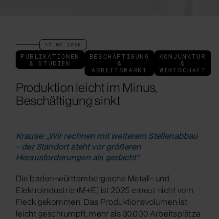
17.02.2026
PUBLIKATIONEN
BESCHÄFTIGUNG
KONJUNKTUR
& STUDIEN
&
&
ARBEITSMARKT
WIRTSCHAFT
Produktion leicht im Minus,
Beschäftigung sinkt
Krause: „Wir rechnen mit weiterem Stellenabbau
- der Standort steht vor größeren
Herausforderungen als gedacht”
Die baden-württembergische Metall- und
Elektroindustrie (M+E) ist 2025 erneut nicht vom
Fleck gekommen. Das Produktionsvolumen ist
leicht geschrumpft, mehr als 30.000 Arbeitsplätze