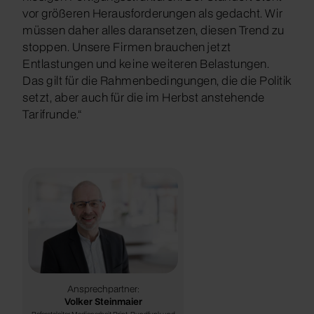
vor größeren Herausforderungen als gedacht. Wir
müssen daher alles daransetzen, diesen Trend zu
stoppen. Unsere Firmen brauchen jetzt
Entlastungen und keine weiteren Belastungen.
Das gilt für die Rahmenbedingungen, die die Politik
setzt, aber auch für die im Herbst anstehende
Tarifrunde.“
Ansprechpartner:
Volker Steinmaier
Referatsleiter Medienarbeit Print, Rundfunk und