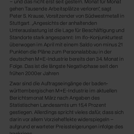
– und das nicht erst seit gestern. Monat für Monat
gehen Tausende Arbeitsplätze verloren“, sagt
Peter S. Krause, Vorsitzender von Südwestmetall in
Stuttgart. „Angesichts der anhaltenden
Unterauslastung ist die Lage für Beschäftigung und
Standorte stark angespannt: Im Ifo-Konjunkturtest
überwogen im April mit einem Saldo von minus 21
Punkten die Pläne zum Personalabbau in der
deutschen M+E-Industrie bereits den 34. Monat in
Folge. Das ist die längste Negativphase seit den
frühen 2000er Jahren
Zwar sind die Auftragseingänge der baden-
württembergischen M+E-Industrie im aktuellen
Berichtsmonat März nach Angaben des
Statistischen Landesamts um 15,4 Prozent
gestiegen. Allerdings spricht vieles dafür, dass sich
darin vor allem Vorzieheffekte widerspiegeln –
aufgrund erwarteter Preissteigerungen infolge des
Irankriegs.