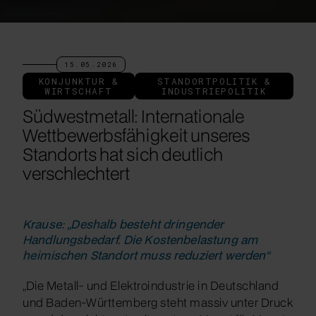
15.05.2026
KONJUNKTUR &
STANDORTPOLITIK &
WIRTSCHAFT
INDUSTRIEPOLITIK
Südwestmetall: Internationale
Wettbewerbsfähigkeit unseres
Standorts hat sich deutlich
verschlechtert
Krause: „Deshalb besteht dringender
Handlungsbedarf. Die Kostenbelastung am
heimischen Standort muss reduziert werden“
„Die Metall- und Elektroindustrie in Deutschland
und Baden-Württemberg steht massiv unter Druck