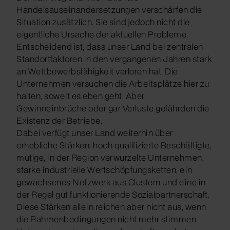
Handelsauseinandersetzungen verschärfen die
Situation zusätzlich. Sie sind jedoch nicht die
eigentliche Ursache der aktuellen Probleme.
Entscheidend ist, dass unser Land bei zentralen
Standortfaktoren in den vergangenen Jahren stark
an Wettbewerbsfähigkeit verloren hat. Die
Unternehmen versuchen die Arbeitsplätze hier zu
halten, soweit es eben geht. Aber
Gewinneinbrüche oder gar Verluste gefährden die
Existenz der Betriebe.
Dabei verfügt unser Land weiterhin über
erhebliche Stärken: hoch qualifizierte Beschäftigte,
mutige, in der Region verwurzelte Unternehmen,
starke industrielle Wertschöpfungsketten, ein
gewachsenes Netzwerk aus Clustern und eine in
der Regel gut funktionierende Sozialpartnerschaft.
Diese Stärken allein reichen aber nicht aus, wenn
die Rahmenbedingungen nicht mehr stimmen.