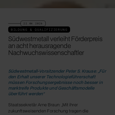
22.04.2026
BILDUNG & QUALIFIZIERUNG
Südwestmetall verleiht Förderpreis
an acht herausragende
Nachwuchswissenschaftler
Südwestmetall-Vorsitzender Peter S. Krause: „Für
den Erhalt unserer Technologieführerschaft
müssen Forschungsergebnisse noch besser in
marktreife Produkte und Geschäftsmodelle
überführt werden“
Staatssekretär Arne Braun: „Mit ihrer
zukunftsweisenden Forschung tragen die