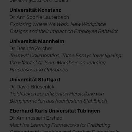
Universität Konstanz
Dr. Ann Sophie Lauterbach
Exploring Where We Work: New Workplace
Designs and their Impact on Employee Behavior
Universität Mannheim
Dr. Désirée Zercher
Team-AI Collaboration: Three Essays Investigating
the Effect of AI Team Members on Teaming
Processes and Outcomes
Universität Stuttgart
Dr. David Briesenick
Tiefdrücken zur effizienten Herstellung von
Biegeformteilen aus hochfestem Stahlblech
Eberhard Karls Universität Tübingen
Dr. Amirhossein Ershadi
Machine Learning Frameworks for Predicting
Contaminant Leaching and Sorption Dynamics in