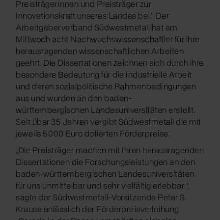
Preisträgerinnen und Preisträger zur
Innovationskraft unseres Landes bei." Der
Arbeitgeberverband Südwestmetall hat am
Mittwoch acht Nachwuchswissenschaftler für ihre
herausragenden wissenschaftlichen Arbeiten
geehrt. Die Dissertationen zeichnen sich durch ihre
besondere Bedeutung für die industrielle Arbeit
und deren sozialpolitische Rahmenbedingungen
aus und wurden an den baden-
württembergischen Landesuniversitäten erstellt.
Seit über 35 Jahren vergibt Südwestmetall die mit
jeweils 5.000 Euro dotierten Förderpreise.
„Die Preisträger machen mit Ihren herausragenden
Dissertationen die Forschungsleistungen an den
baden-württembergischen Landesuniversitäten
für uns unmittelbar und sehr vielfältig erlebbar “,
sagte der Südwestmetall-Vorsitzende Peter S.
Krause anlässlich der Förderpreisverleihung.