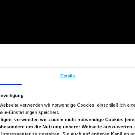
Details
inwilligung
r Webseite verwenden wir notwendige Cookies, einschließlich ei
kie-Einstellungen speichert.
illigen, verwenden wir zudem nicht notwendige Cookies (eins
nsbesondere um die Nutzung unserer Webseite auszuwerten 
interessanter zu gestalten, Sie auch auf anderen Kanälen 