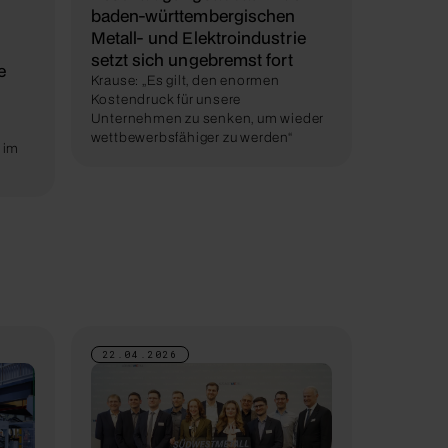
baden-württembergischen
Metall- und Elektroindustrie
setzt sich ungebremst fort
e
Krause: „Es gilt, den enormen
Kostendruck für unsere
Unternehmen zu senken, um wieder
wettbewerbsfähiger zu werden“
 im
22.04.2026