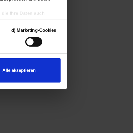
, die Ihre Daten auch
bieter können die aus
mmenführen und einer
d) Marketing-Cookies
rien dieser Cookies Sie
errufen. Weitere
Alle akzeptieren