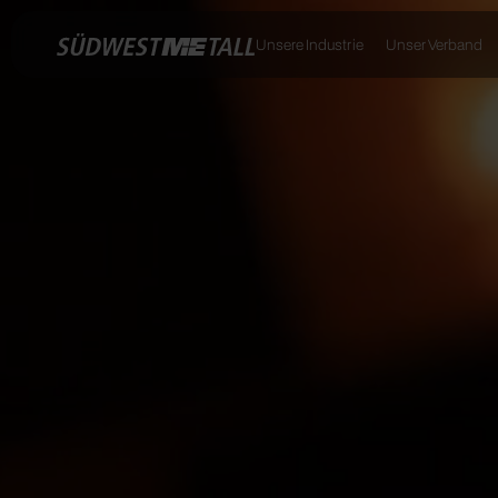
Unsere Industrie
Unser Verband