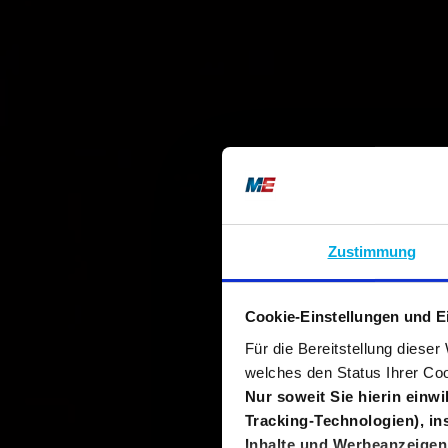
Zustimmung
Cookie-Einstellungen und E
Für die Bereitstellung diese
welches den Status Ihrer Coo
Nur soweit Sie hierin einw
Tracking-Technologien), i
Inhalte und Werbeanzeigen 