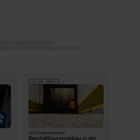
POLITIK-INDUSTRIEPOLITIK
RSONALIEN
PUBLIKATIONEN-STUDIEN
16.06.2026
BESCHAFTIGUNG ARBEITSMARKT
Beschäftigungsabbau in der