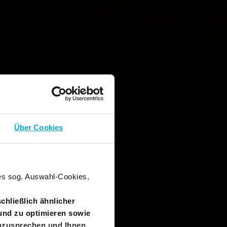
Über Cookies
nes sog. Auswahl-Cookies,
chließlich ähnlicher
und zu optimieren sowie
anzusprechen und Ihnen